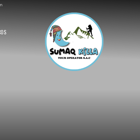
om
COS