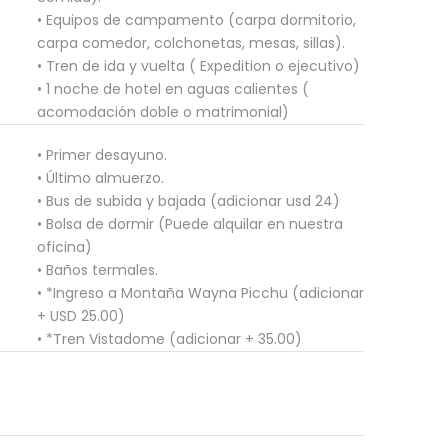
• Equipos de campamento (carpa dormitorio,
carpa comedor, colchonetas, mesas, sillas).
• Tren de ida y vuelta ( Expedition o ejecutivo)
• 1 noche de hotel en aguas calientes (
acomodación doble o matrimonial)
• Primer desayuno.
• Último almuerzo.
• Bus de subida y bajada (adicionar usd 24)
• Bolsa de dormir (Puede alquilar en nuestra
oficina)
• Baños termales.
• *Ingreso a Montaña Wayna Picchu (adicionar
+ USD 25.00)
• *Tren Vistadome (adicionar + 35.00)