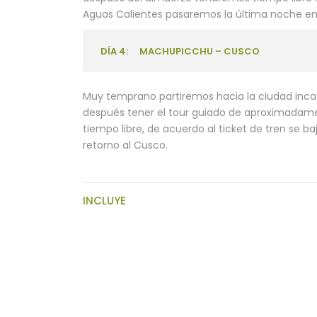
Aguas Calientes pasaremos la última noche en
DÍA 4:
MACHUPICCHU – CUSCO
Muy temprano partiremos hacia la ciudad inca 
después tener el tour guiado de aproximadame
tiempo libre, de acuerdo al ticket de tren se b
retorno al Cusco.
INCLUYE