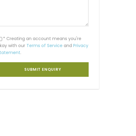
* Creating an account means you're
kay with our
Terms of Service
and
Privacy
tatement
.