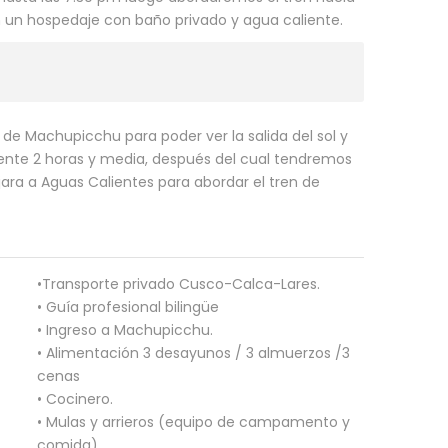
 un hospedaje con baño privado y agua caliente.
de Machupicchu para poder ver la salida del sol y
nte 2 horas y media, después del cual tendremos
ajara a Aguas Calientes para abordar el tren de
•Transporte privado Cusco-Calca-Lares.
• Guía profesional bilingüe
• Ingreso a Machupicchu.
• Alimentación 3 desayunos / 3 almuerzos /3
cenas
• Cocinero.
• Mulas y arrieros (equipo de campamento y
comida).