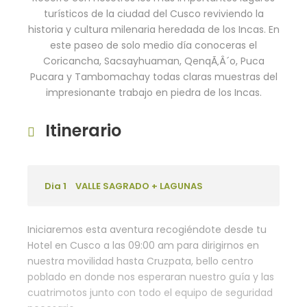
turísticos de la ciudad del Cusco reviviendo la
historia y cultura milenaria heredada de los Incas. En
este paseo de solo medio día conoceras el
Coricancha, Sacsayhuaman, QenqÃ‚Â´o, Puca
Pucara y Tambomachay todas claras muestras del
impresionante trabajo en piedra de los Incas.
Itinerario
Dia 1
VALLE SAGRADO + LAGUNAS
Iniciaremos esta aventura recogiéndote desde tu
Hotel en Cusco a las 09:00 am para dirigirnos en
nuestra movilidad hasta Cruzpata, bello centro
poblado en donde nos esperaran nuestro guía y las
cuatrimotos junto con todo el equipo de seguridad