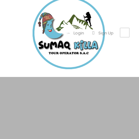
Login
Sign Up