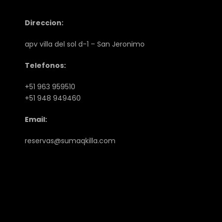
Direccion:
apv villa del sol d-1 – San Jeronimo
Telefonos:
+51 963 959510
+51 948 949460
Email:
reservas@sumaqkilla.com