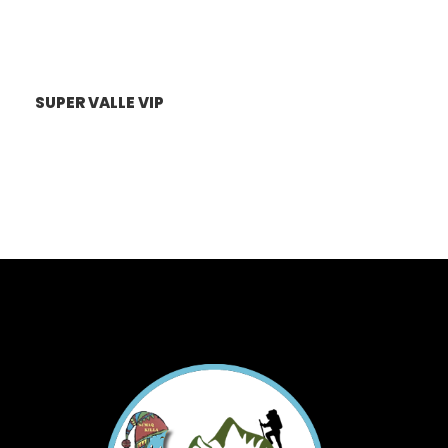
cuatrimotos simples para este tour.
Fotos
SUPER VALLE VIP