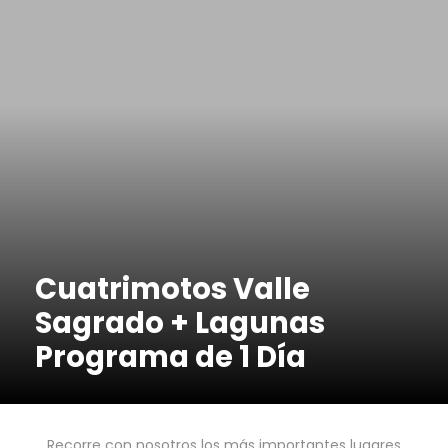
Cuatrimotos Valle
Sagrado + Lagunas
Programa de 1 Día
Recorre con nosotros los más importantes lugares